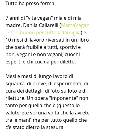
Tutto ha preso forma.  
7 anni di “vita vegan” mia e di mia 
madre, Danila Callarelli (
MamaVegan 
- Cibo buono per tutta la famiglia
) e 
10 mesi di lavoro riversati in un libro 
che sarà fruibile a tutti, sportivi e 
non, vegani e non vegani, cuochi 
esperti e chi cucina per diletto. 
Mesi e mesi di lungo lavoro di 
squadra, di prove, di esperimenti, di 
cura dei dettagli, di foto su foto e di 
riletture. Un'opera "imponente" non 
tanto per quella che è (questo lo 
valuterete voi una volta che la avrete 
tra le mani) ma per tutto quello che 
c'è stato dietro la stesura.