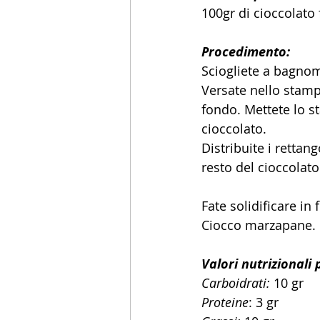
100gr di cioccolato
Procedimento:
Sciogliete a bagnoma
Versate nello stampo
fondo. Mettete lo st
cioccolato. 
Distribuite i rettan
resto del cioccolat
Fate solidificare in 
Ciocco marzapane.
Valori nutrizionali 
Carboidrati:
 10 gr
Proteine
: 3 gr