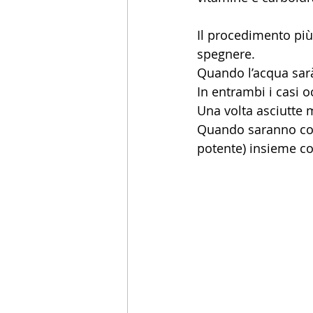
Il procedimento più
spegnere. 
Quando l’acqua sarà 
In entrambi i casi 
Una volta asciutte 
Quando saranno comp
potente) insieme co