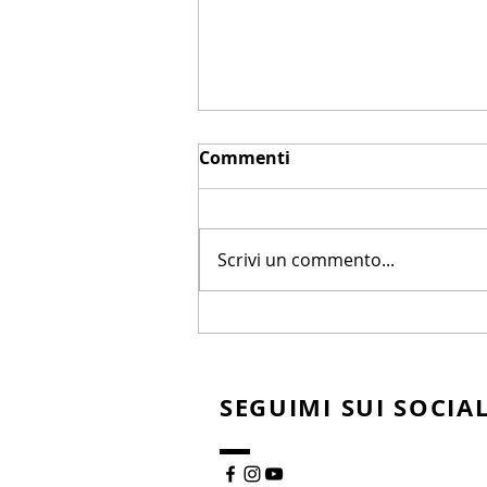
Commenti
Scrivi un commento...
HEMP FU CON PASTA DI
LENTICCHIE E RISO AL
PESTO
SEGUIMI SUI SOCIAL