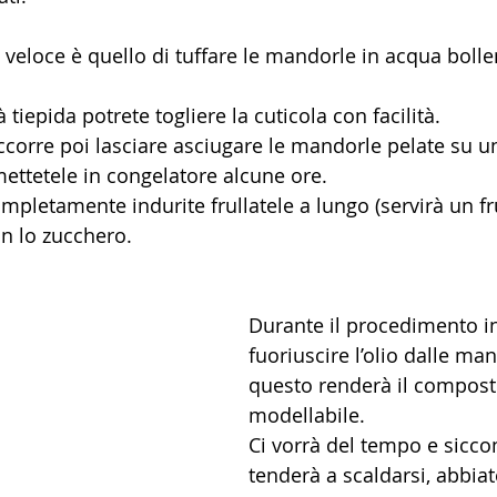
 veloce è quello di tuffare le mandorle in acqua bolle
tiepida potrete togliere la cuticola con facilità. 
occorre poi lasciare asciugare le mandorle pelate su u
mettetele in congelatore alcune ore. 
letamente indurite frullatele a lungo (servirà un fru
n lo zucchero. 
Durante il procedimento in
fuoriuscire l’olio dalle man
questo renderà il compost
modellabile.
Ci vorrà del tempo e sicco
tenderà a scaldarsi, abbiat