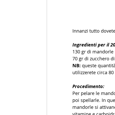
Innanzi tutto dovet
Ingredienti per il 
130 gr di mandorle 
70 gr di zucchero d
NB:
 queste quantit
utilizzerete circa 80 
Procedimento:
Per pelare le mando
poi spellarle. In qu
mandorle si attivan
vitamine e carboidra