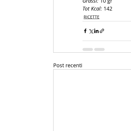
Grassi:
 10 gr
Tot Kcal:
 142
RICETTE
Post recenti