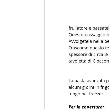
frullatore e passate
Questo passaggio r
Avvolgetela nella pe
Trascorso questo tem
spessore di circa 3/
tavoletta di Ciocc
La pasta avanzata p
alcuni giorni in fri
lungo nel freezer.
Per la copertura: