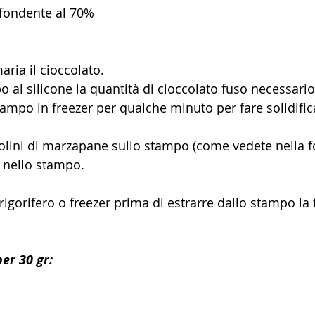
 fondente al 70%
ria il cioccolato.
 al silicone la quantità di cioccolato fuso necessario 
ampo in freezer per qualche minuto per fare solidifica
golini di marzapane sullo stampo (come vedete nella fot
o nello stampo. 
frigorifero o freezer prima di estrarre dallo stampo la 
per 30 gr: